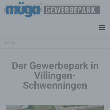
Menü
Startseite
GEWERBEPARK
MIETINFORMATIONEN
Der Gewerbepark in
MIETER
KONTAKT
Villingen-
Schwenningen